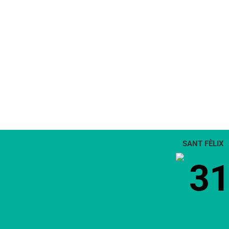
SANT FÈLIX
3