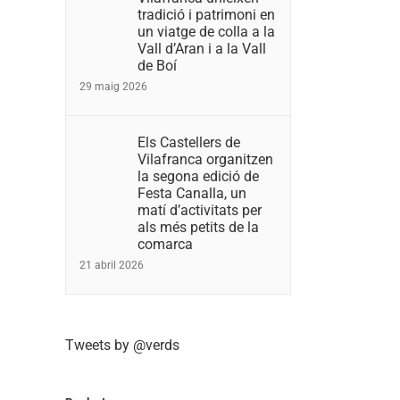
tradició i patrimoni en
un viatge de colla a la
Vall d’Aran i a la Vall
de Boí
29 maig 2026
Els Castellers de
Vilafranca organitzen
la segona edició de
Festa Canalla, un
matí d’activitats per
als més petits de la
comarca
21 abril 2026
Tweets by @verds