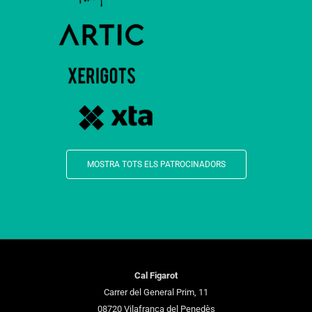
MOSTRA TOTS ELS PATROCINADORS
Cal Figarot
Carrer del General Prim, 11
08720 Vilafranca del Penedès