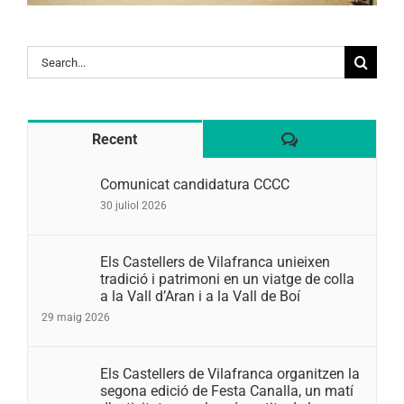
Search
for:
Comentaris
Recent
Comunicat candidatura CCCC
30 juliol 2026
Els Castellers de Vilafranca unieixen
tradició i patrimoni en un viatge de colla
a la Vall d’Aran i a la Vall de Boí
29 maig 2026
Els Castellers de Vilafranca organitzen la
segona edició de Festa Canalla, un matí