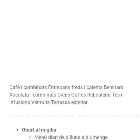
Cafè i combinats
Entrepans freds i calents
Berenars
Xocolata i combinats
Creps
Gofres
Rebosteria
Tes i
infusions
Vermuts
Terrassa exterior
————————————————————————————————
Obert al migdia
Menú diari de dilluns a diumenge