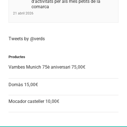
d’activitats per als més petits de la
comarca
21 abril 2026
Tweets by @verds
Productes
Vambes Munich 75è aniversari
75,00
€
Domàs
15,00
€
Mocador casteller
10,00
€