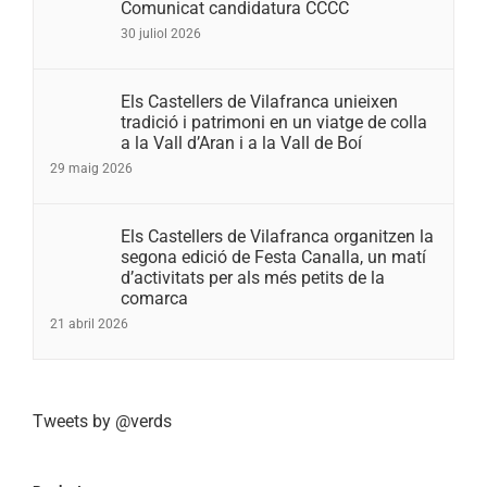
Comunicat candidatura CCCC
30 juliol 2026
Els Castellers de Vilafranca unieixen
tradició i patrimoni en un viatge de colla
a la Vall d’Aran i a la Vall de Boí
29 maig 2026
Els Castellers de Vilafranca organitzen la
segona edició de Festa Canalla, un matí
d’activitats per als més petits de la
comarca
21 abril 2026
Tweets by @verds