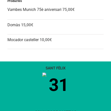
Productes
Vambes Munich 75è aniversari
75,00
€
Domàs
15,00
€
Mocador casteller
10,00
€
SANT FÈLIX
31