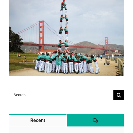
Search
for:
Comentaris
Recent