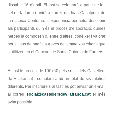
dissabte 16 d’abril. El tast se celebrarà a partir de les 
set de la tarda i anirà a càrrec de Joan Casalprim, de 
la mateixa Confraria. L’experiència permetrà descobrir 
als participants quin és el proces d’elaboració, quines 
herbes la composen o, entre d’altres, conèixer i valorar 
nous tipus de ratafia a través dels mateixos criteris que 
s’utilitzen en el Concurs de Santa Coloma de Farners.
El tast té un cost de 10€ (5€ pels socis dels Castellers 
de Vilafranca) i comptarà amb un total de sis ratafies 
diferents. Per inscriure’s al tast, es pot enviar un e-mail 
al correu 
social@castellersdevilafranca.cat
 el més 
aviat possible.