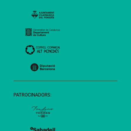
PATROCINADORS: