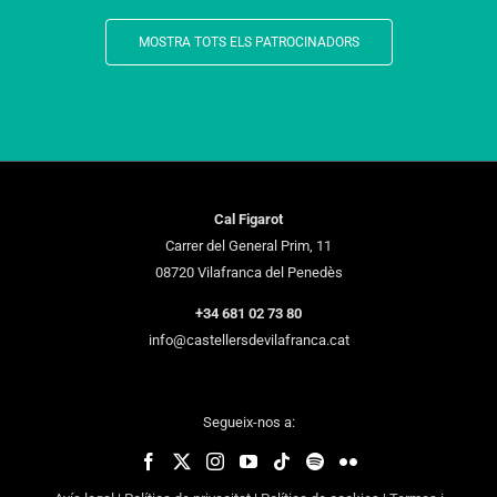
MOSTRA TOTS ELS PATROCINADORS
Cal Figarot
Carrer del General Prim, 11
08720 Vilafranca del Penedès
+34 681 02 73 80
info@castellersdevilafranca.cat
Segueix-nos a: