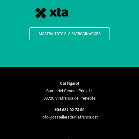
MOSTRA TOTS ELS PATROCINADORS
Cal Figarot
Carrer del General Prim, 11
08720 Vilafranca del Penedès
+34 681 02 73 80
info@castellersdevilafranca.cat