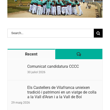
Search
for:
Comentaris
Recent
Comunicat candidatura CCCC
30 juliol 2026
Els Castellers de Vilafranca unieixen
tradició i patrimoni en un viatge de colla
a la Vall d’Aran i a la Vall de Boí
29 maig 2026