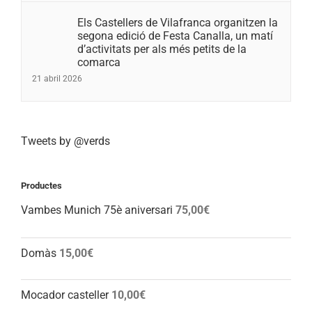
Els Castellers de Vilafranca organitzen la
segona edició de Festa Canalla, un matí
d’activitats per als més petits de la
comarca
21 abril 2026
Tweets by @verds
Productes
Vambes Munich 75è aniversari
75,00
€
Domàs
15,00
€
Mocador casteller
10,00
€