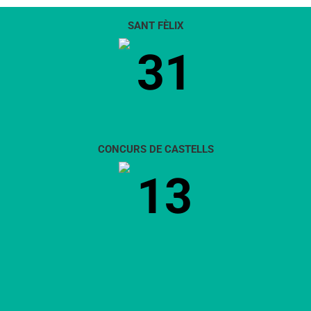
SANT FÈLIX
31
CONCURS DE CASTELLS
13