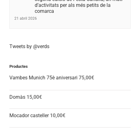
d’activitats per als més petits de la
comarca
21 abril 2026
Tweets by @verds
Productes
Vambes Munich 75è aniversari
75,00
€
Domàs
15,00
€
Mocador casteller
10,00
€