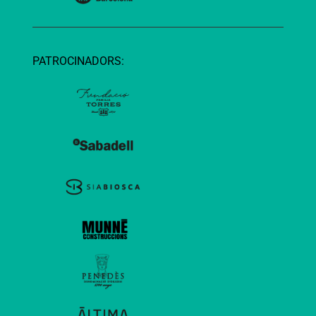
PATROCINADORS: