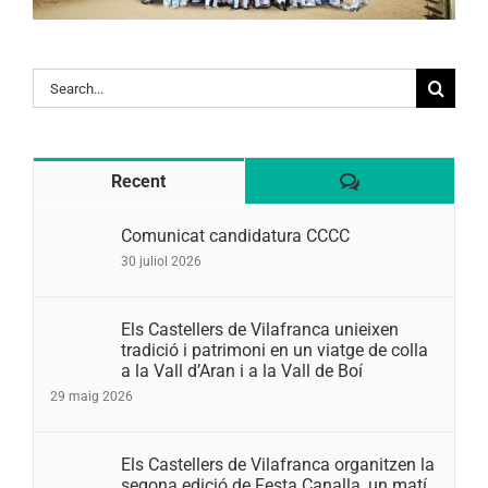
Search
for:
Comentaris
Recent
Comunicat candidatura CCCC
30 juliol 2026
Els Castellers de Vilafranca unieixen
tradició i patrimoni en un viatge de colla
a la Vall d’Aran i a la Vall de Boí
29 maig 2026
Els Castellers de Vilafranca organitzen la
segona edició de Festa Canalla, un matí