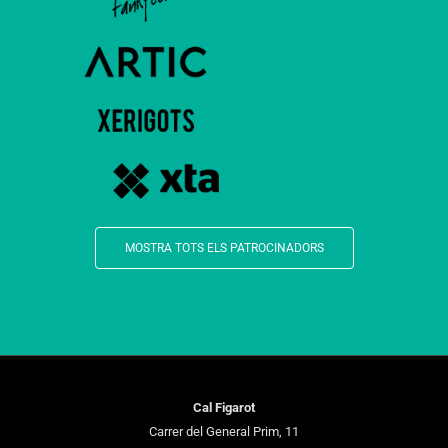
MOSTRA TOTS ELS PATROCINADORS
Cal Figarot
Carrer del General Prim, 11