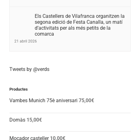
Els Castellers de Vilafranca organitzen la
segona edició de Festa Canalla, un matí
d’activitats per als més petits de la
comarca
21 abril 2026
Tweets by @verds
Productes
Vambes Munich 75è aniversari
75,00
€
Domàs
15,00
€
Mocador casteller
10,00
€