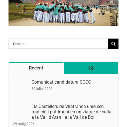
Search
for:
Comentaris
Recent
Comunicat candidatura CCCC
30 juliol 2026
Els Castellers de Vilafranca unieixen
tradició i patrimoni en un viatge de colla
a la Vall d’Aran i a la Vall de Boí
29 maig 2026