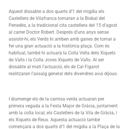
Aquest dissabte a dos quarts d’1 del migdia els
Castellers de Vilafranca tornaran a la Bisbal del
Penedès, a la tradicional cita castellera del 15 d’agost
al carrer Doctor Robert. Després d’uns anys sense
assistir-hi, els Verds hi arriben amb ganes de tornar a
fer una gran actuació a la històrica plaça. Com és
habitual, també hi actuarà la Colla Vella dels Xiquets
de Valls i la Colla Joves Xiquets de Valls. Al ser
dissabte al matí l’actuació, els de Cal Figarot
realitzaran l’assaig general dels divendres avui dijous.
I diumenge els de la camisa verda actuaran per
primera vegada a la Festa Major de Gràcia, juntament
amb la colla local, els Castellers de la Vila de Gràcia, i
els Xiquets de Reus. Aquesta actuació també
començarà a dos quarts d’1 del migdia a la Plaça de la