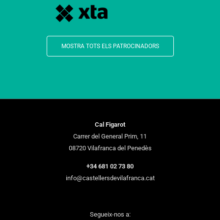
MOSTRA TOTS ELS PATROCINADORS
Cal Figarot
Carrer del General Prim, 11
08720 Vilafranca del Penedès
+34 681 02 73 80
info@castellersdevilafranca.cat
Segueix-nos a: