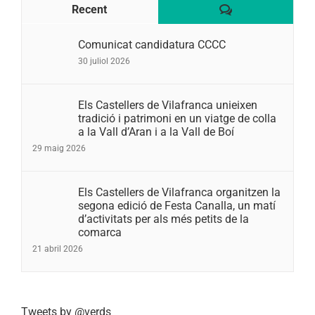
Comentaris
Recent
Comunicat candidatura CCCC
30 juliol 2026
Els Castellers de Vilafranca unieixen
tradició i patrimoni en un viatge de colla
a la Vall d’Aran i a la Vall de Boí
29 maig 2026
Els Castellers de Vilafranca organitzen la
segona edició de Festa Canalla, un matí
d’activitats per als més petits de la
comarca
21 abril 2026
Tweets by @verds