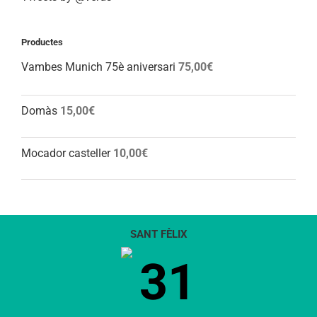
Productes
Vambes Munich 75è aniversari
75,00
€
Domàs
15,00
€
Mocador casteller
10,00
€
SANT FÈLIX
31