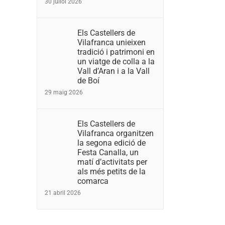
30 juliol 2026
Els Castellers de
Vilafranca unieixen
tradició i patrimoni en
un viatge de colla a la
Vall d’Aran i a la Vall
de Boí
29 maig 2026
Els Castellers de
Vilafranca organitzen
la segona edició de
Festa Canalla, un
matí d’activitats per
als més petits de la
comarca
21 abril 2026