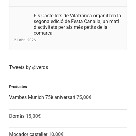
Els Castellers de Vilafranca organitzen la
segona edició de Festa Canalla, un matí
d’activitats per als més petits de la
comarca
21 abril 2026
Tweets by @verds
Productes
Vambes Munich 75è aniversari
75,00
€
Domàs
15,00
€
Mocador casteller
10,00
€