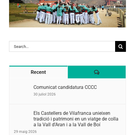
Search
for:
Comentaris
Recent
Comunicat candidatura CCCC
30 juliol 2026
Els Castellers de Vilafranca unieixen
tradició i patrimoni en un viatge de colla
a la Vall d’Aran i a la Vall de Boí
29 maig 2026