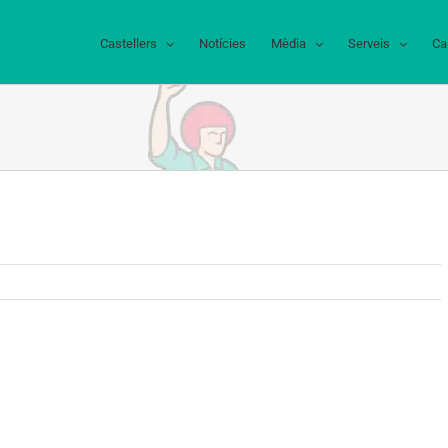
Castellers
Notícies
Mèdia
Serveis
Ca