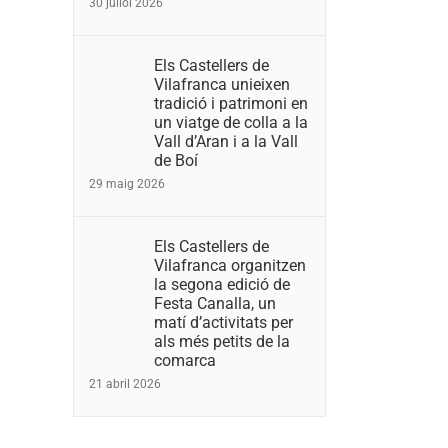
30 juliol 2026
Els Castellers de
Vilafranca unieixen
tradició i patrimoni en
un viatge de colla a la
Vall d’Aran i a la Vall
de Boí
29 maig 2026
Els Castellers de
Vilafranca organitzen
la segona edició de
Festa Canalla, un
matí d’activitats per
als més petits de la
comarca
21 abril 2026