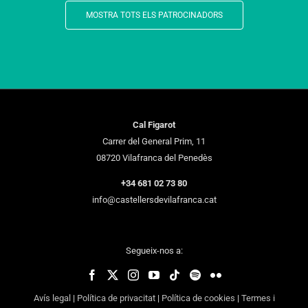
MOSTRA TOTS ELS PATROCINADORS
Cal Figarot
Carrer del General Prim, 11
08720 Vilafranca del Penedès
+34 681 02 73 80
info@castellersdevilafranca.cat
Segueix-nos a:
Avís legal
|
Política de privacitat
|
Política de cookies
|
Termes i