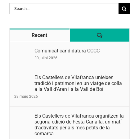
Search
for:
Comentaris
Recent
Comunicat candidatura CCCC
30 juliol 2026
Els Castellers de Vilafranca unieixen
tradició i patrimoni en un viatge de colla
a la Vall d’Aran i a la Vall de Boí
29 maig 2026
Els Castellers de Vilafranca organitzen la
segona edició de Festa Canalla, un matí
d’activitats per als més petits de la
comarca