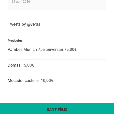
21 abril 2026
Tweets by @verds
Productes
Vambes Munich 75è aniversari
75,00
€
Domàs
15,00
€
Mocador casteller
10,00
€
SANT FÈLIX