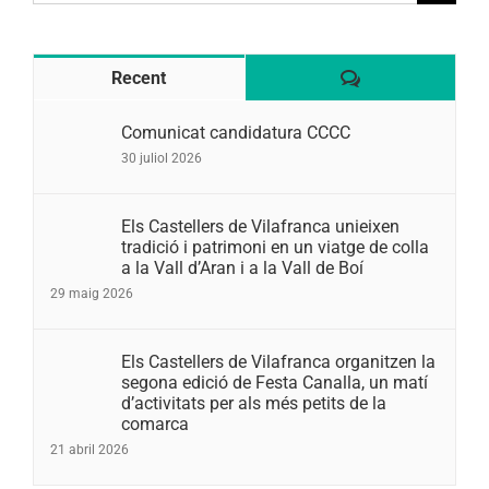
for:
Comentaris
Recent
Comunicat candidatura CCCC
30 juliol 2026
Els Castellers de Vilafranca unieixen
tradició i patrimoni en un viatge de colla
a la Vall d’Aran i a la Vall de Boí
29 maig 2026
Els Castellers de Vilafranca organitzen la
segona edició de Festa Canalla, un matí
d’activitats per als més petits de la
comarca
21 abril 2026