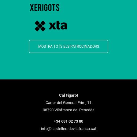
MOSTRA TOTS ELS PATROCINADORS
Cal Figarot
Carrer del General Prim, 11
08720 Vilafranca del Penedès
+34 681 02 73 80
info@castellersdevilafranca.cat