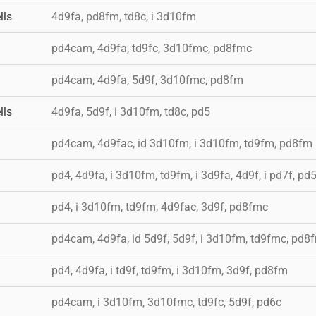
lls
4d9fa, pd8fm, td8c, i 3d10fm
pd4cam, 4d9fa, td9fc, 3d10fmc, pd8fmc
pd4cam, 4d9fa, 5d9f, 3d10fmc, pd8fm
lls
4d9fa, 5d9f, i 3d10fm, td8c, pd5
pd4cam, 4d9fac, id 3d10fm, i 3d10fm, td9fm, pd8fm
pd4, 4d9fa, i 3d10fm, td9fm, i 3d9fa, 4d9f, i pd7f, pd
pd4, i 3d10fm, td9fm, 4d9fac, 3d9f, pd8fmc
pd4cam, 4d9fa, id 5d9f, 5d9f, i 3d10fm, td9fmc, pd8
pd4, 4d9fa, i td9f, td9fm, i 3d10fm, 3d9f, pd8fm
pd4cam, i 3d10fm, 3d10fmc, td9fc, 5d9f, pd6c