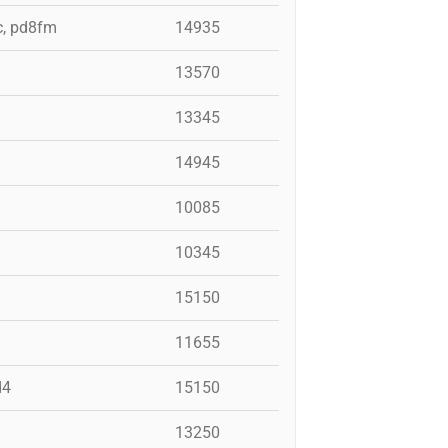
c, pd8fm
14935
13570
13345
14945
10085
10345
15150
11655
d4
15150
13250