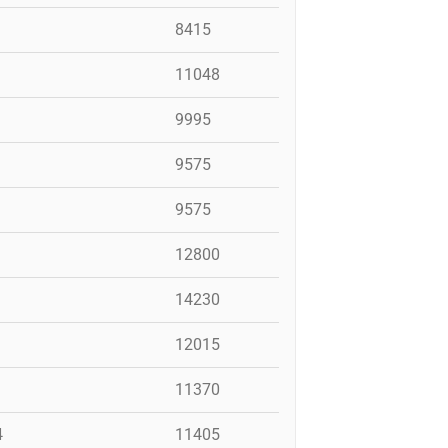
8415
11048
9995
9575
9575
12800
14230
12015
11370
4
11405