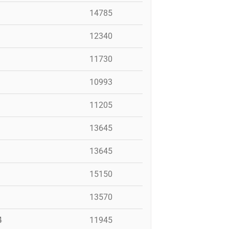
14785
12340
11730
10993
11205
13645
13645
15150
13570
4
11945