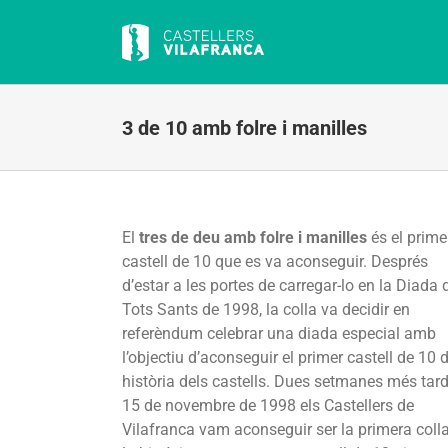
Skip
to
content
3 de 10 amb folre i manilles
El
tres de deu amb folre i manilles
és el prime
castell de 10 que es va aconseguir. Després
d’estar a les portes de carregar-lo en la Diada 
Tots Sants de 1998, la colla va decidir en
referèndum celebrar una diada especial amb
l’objectiu d’aconseguir el primer castell de 10 d
història dels castells. Dues setmanes més tard,
15 de novembre de 1998 els Castellers de
Vilafranca vam aconseguir ser la primera coll