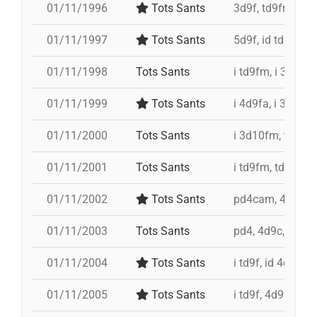
01/11/1996
Tots Sants
3d9f, td9fm, 4d9
01/11/1997
Tots Sants
5d9f, id td9fm, 
01/11/1998
Tots Sants
i td9fm, i 3d10fm
01/11/1999
Tots Sants
i 4d9fa, i 3d10fm
01/11/2000
Tots Sants
i 3d10fm, td9fm,
01/11/2001
Tots Sants
i td9fm, td9fm, i
01/11/2002
Tots Sants
pd4cam, 4d9c, i 
01/11/2003
Tots Sants
pd4, 4d9c, id 4d9
01/11/2004
Tots Sants
i td9f, id 4d9f, 
01/11/2005
Tots Sants
i td9f, 4d9f, i 3d