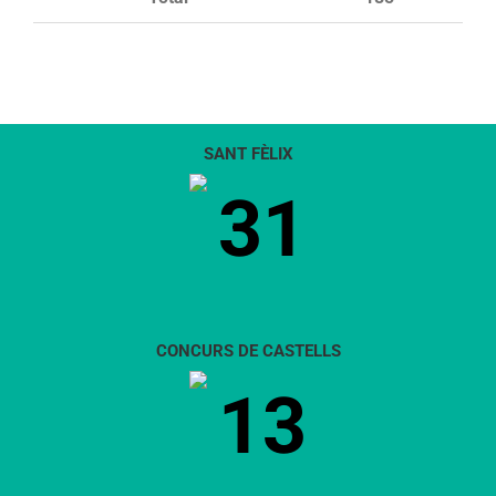
SANT FÈLIX
31
CONCURS DE CASTELLS
13