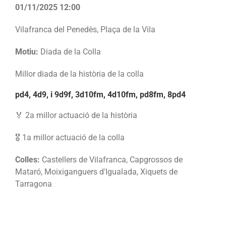
01/11/2025 12:00
Vilafranca del Penedès, Plaça de la Vila
Motiu:
Diada de la Colla
Millor diada de la història de la colla
pd4, 4d9, i 9d9f, 3d10fm, 4d10fm, pd8fm, 8pd4
🏅 2a millor actuació de la història
🎖️ 1a millor actuació de la colla
Colles:
Castellers de Vilafranca, Capgrossos de
Mataró, Moixiganguers d'Igualada, Xiquets de
Tarragona