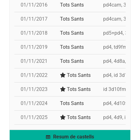
01/11/2016
Tots Sants
pd4cam, 3d10fm,
01/11/2017
Tots Sants
pd4cam, 3d10fm,
01/11/2018
Tots Sants
pd5+pd4, 3d10fm,
01/11/2019
Tots Sants
pd4, td9fm+id 3
01/11/2021
Tots Sants
pd4, 4d8a, i 3d9f
01/11/2022
Tots Sants
pd4, id 3d10fm,
01/11/2023
Tots Sants
id 3d10fm, 3d10
01/11/2024
Tots Sants
pd4, 4d10fm, id 
01/11/2025
Tots Sants
pd4, 4d9, i 9d9
Resum de castells