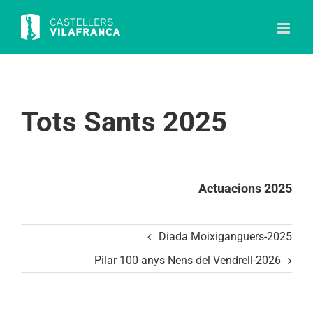
Skip
to
content
Tots Sants 2025
Actuacions 2025
Diada Moixiganguers-2025
Pilar 100 anys Nens del Vendrell-2026