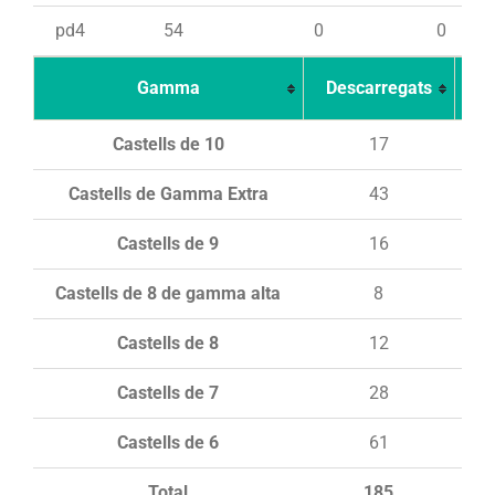
pd4
54
0
0
Gamma
Descarregats
Ca
Castells de 10
17
Castells de Gamma Extra
43
Castells de 9
16
Castells de 8 de gamma alta
8
Castells de 8
12
Castells de 7
28
Castells de 6
61
Total
185