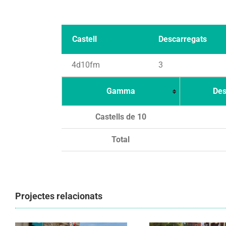
Castell
Descarregats
4d10fm
3
Gamma
Des
Castells de 10
Total
Projectes relacionats