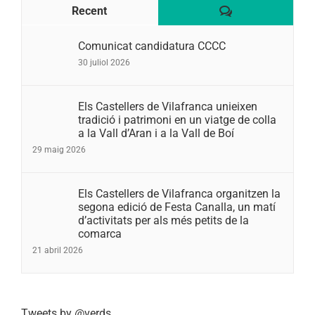
Comentaris
Recent
Comunicat candidatura CCCC
30 juliol 2026
Els Castellers de Vilafranca unieixen
tradició i patrimoni en un viatge de colla
a la Vall d’Aran i a la Vall de Boí
29 maig 2026
Els Castellers de Vilafranca organitzen la
segona edició de Festa Canalla, un matí
d’activitats per als més petits de la
comarca
21 abril 2026
Tweets by @verds