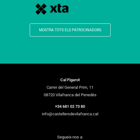
MOSTRA TOTS ELS PATROCINADORS
Cal Figarot
Carrer del General Prim, 11
08720 Vilafranca del Penedès
+34 681 02 73 80
info@castellersdevilafranca.cat
Segueix-nos a: