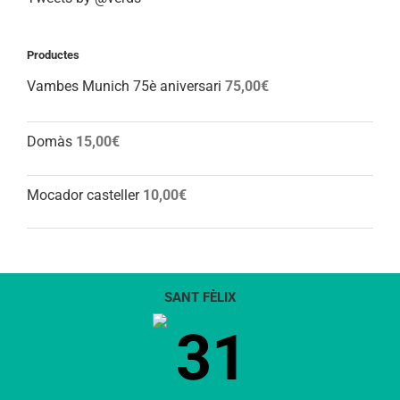
Productes
Vambes Munich 75è aniversari
75,00
€
Domàs
15,00
€
Mocador casteller
10,00
€
SANT FÈLIX
31