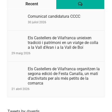
Comentaris
Recent
Comunicat candidatura CCCC
30 juliol 2026
Els Castellers de Vilafranca unieixen
tradició i patrimoni en un viatge de colla
a la Vall d’Aran i a la Vall de Boí
29 maig 2026
Els Castellers de Vilafranca organitzen la
segona edició de Festa Canalla, un matí
d’activitats per als més petits de la
comarca
21 abril 2026
Tweets by @verds