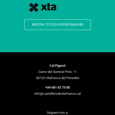
MOSTRA TOTS ELS PATROCINADORS
Cal Figarot
Carrer del General Prim, 11
08720 Vilafranca del Penedès
+34 681 02 73 80
info@castellersdevilafranca.cat
Segueix-nos a: