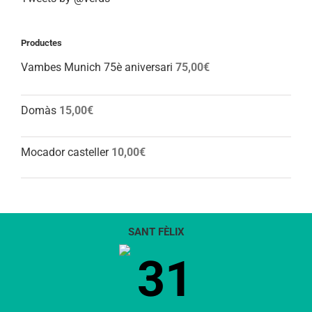
Productes
Vambes Munich 75è aniversari
75,00
€
Domàs
15,00
€
Mocador casteller
10,00
€
SANT FÈLIX
31