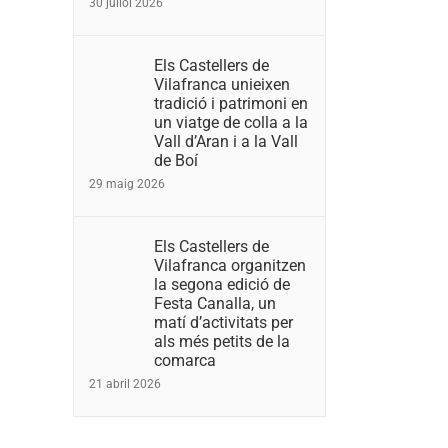
30 juliol 2026
Els Castellers de
Vilafranca unieixen
tradició i patrimoni en
un viatge de colla a la
Vall d’Aran i a la Vall
de Boí
29 maig 2026
Els Castellers de
Vilafranca organitzen
la segona edició de
Festa Canalla, un
matí d’activitats per
als més petits de la
comarca
21 abril 2026