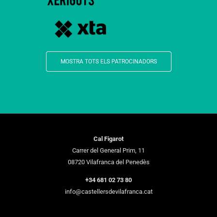
MOSTRA TOTS ELS PATROCINADORS
Cal Figarot
Carrer del General Prim, 11
08720 Vilafranca del Penedès
+34 681 02 73 80
info@castellersdevilafranca.cat