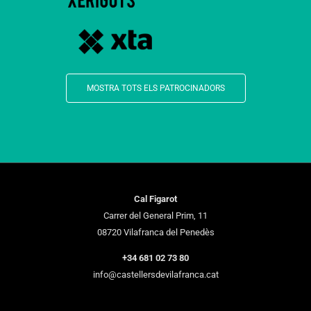
MOSTRA TOTS ELS PATROCINADORS
Cal Figarot
Carrer del General Prim, 11
08720 Vilafranca del Penedès
+34 681 02 73 80
info@castellersdevilafranca.cat