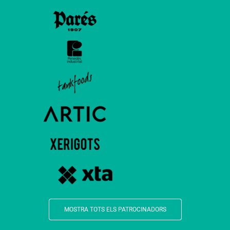
MOSTRA TOTS ELS PATROCINADORS