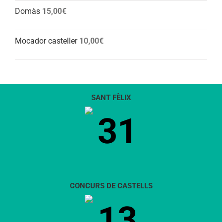
Domàs
15,00
€
Mocador casteller
10,00
€
SANT FÈLIX
31
CONCURS DE CASTELLS
13