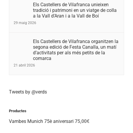
Els Castellers de Vilafranca unieixen
tradició i patrimoni en un viatge de colla
a la Vall d’Aran i a la Vall de Boí
29 maig 2026
Els Castellers de Vilafranca organitzen la
segona edició de Festa Canalla, un matí
d’activitats per als més petits de la
comarca
21 abril 2026
Tweets by @verds
Productes
Vambes Munich 75è aniversari
75,00
€