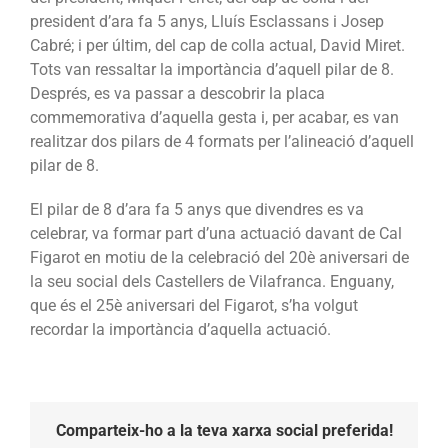
president d’ara fa 5 anys, Lluís Esclassans i Josep
Cabré; i per últim, del cap de colla actual, David Miret.
Tots van ressaltar la importància d’aquell pilar de 8.
Després, es va passar a descobrir la placa
commemorativa d’aquella gesta i, per acabar, es van
realitzar dos pilars de 4 formats per l’alineació d’aquell
pilar de 8.
El pilar de 8 d’ara fa 5 anys que divendres es va
celebrar, va formar part d’una actuació davant de Cal
Figarot en motiu de la celebració del 20è aniversari de
la seu social dels Castellers de Vilafranca. Enguany,
que és el 25è aniversari del Figarot, s’ha volgut
recordar la importància d’aquella actuació.
Comparteix-ho a la teva xarxa social preferida!