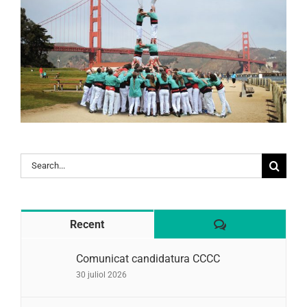
Search
for:
Comentaris
Recent
Comunicat candidatura CCCC
30 juliol 2026