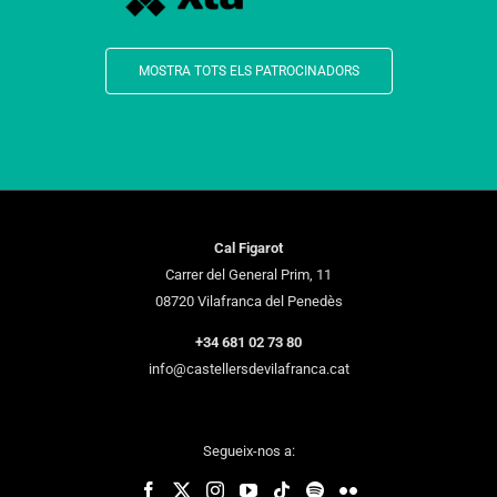
MOSTRA TOTS ELS PATROCINADORS
Cal Figarot
Carrer del General Prim, 11
08720 Vilafranca del Penedès
+34 681 02 73 80
info@castellersdevilafranca.cat
Segueix-nos a: