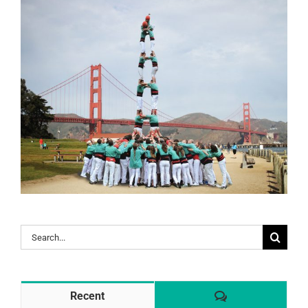
Search
for:
Comentaris
Recent