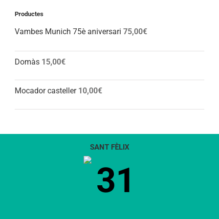
Productes
Vambes Munich 75è aniversari
75,00
€
Domàs
15,00
€
Mocador casteller
10,00
€
SANT FÈLIX
31