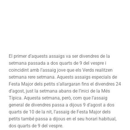
El primer d’aquests assaigs va ser divendres de la
setmana passada a dos quarts de 9 del vespre i
coincidint amb l’assaig jove que els Verds realitzen
setmana rere setmana. Aquests assaigs especials de
Festa Major dels petits s’allargaran fins el divendres 24
d’agost, just la setmana abans de l’inici de la Més
Típica. Aquesta setmana, però, com que l’assaig
general de divendres passa a dijous 9 d’agost a dos
quarts de 10 de la nit, l’assaig de Festa Major dels
petits també passa a dijous en el seu horari habitual,
dos quarts de 9 del vespre.