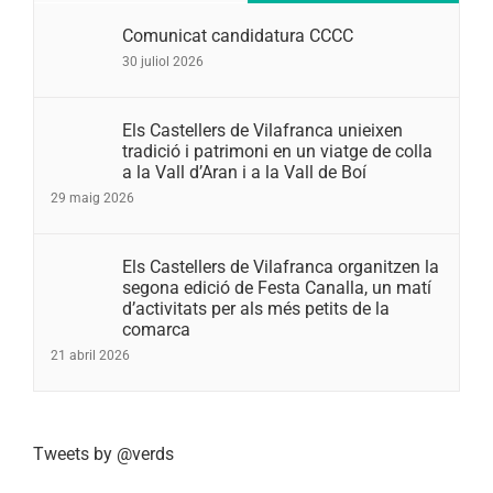
Comunicat candidatura CCCC
30 juliol 2026
Els Castellers de Vilafranca unieixen
tradició i patrimoni en un viatge de colla
a la Vall d’Aran i a la Vall de Boí
29 maig 2026
Els Castellers de Vilafranca organitzen la
segona edició de Festa Canalla, un matí
d’activitats per als més petits de la
comarca
21 abril 2026
Tweets by @verds