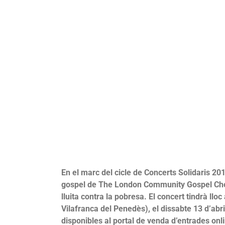
En el marc del cicle de Concerts Solidaris 20
gospel de The London Community Gospel Choir
lluita contra la pobresa. El concert tindrà ll
Vilafranca del Penedès), el dissabte 13 d’abril
disponibles al portal de venda d’entrades onl