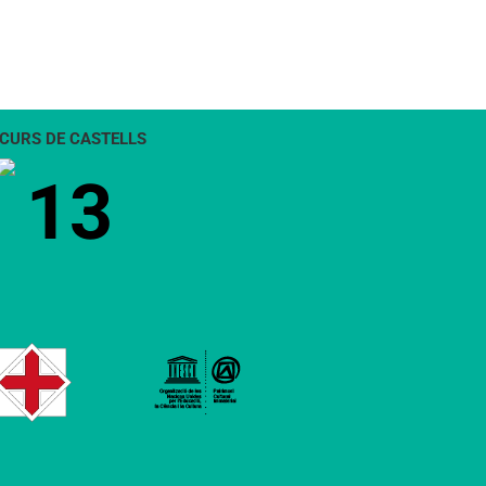
CURS DE CASTELLS
13