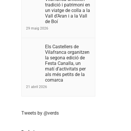
tradició i patrimoni en
un viatge de colla a la
Vall d’Aran i a la Vall
de Boí
29 maig 2026
Els Castellers de
Vilafranca organitzen
la segona edició de
Festa Canalla, un
matí d’activitats per
als més petits de la
comarca
21 abril 2026
Tweets by @verds