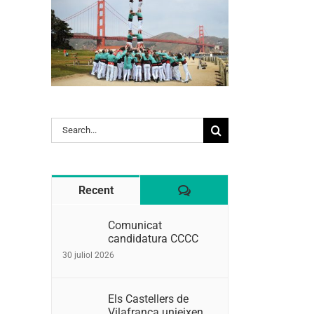
Search
for:
Comentaris
Recent
Comunicat
candidatura CCCC
30 juliol 2026
Els Castellers de
Vilafranca unieixen