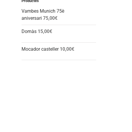
Productes
Vambes Munich 75è
aniversari
75,00
€
Domàs
15,00
€
Mocador casteller
10,00
€