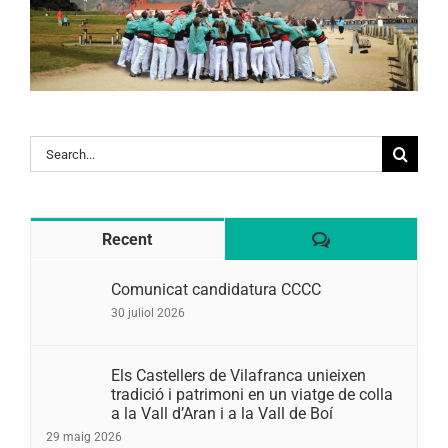
Search
for:
Comentaris
Recent
Comunicat candidatura CCCC
30 juliol 2026
Els Castellers de Vilafranca unieixen
tradició i patrimoni en un viatge de colla
a la Vall d’Aran i a la Vall de Boí
29 maig 2026