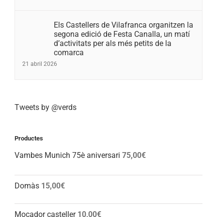
Els Castellers de Vilafranca organitzen la
segona edició de Festa Canalla, un matí
d’activitats per als més petits de la
comarca
21 abril 2026
Tweets by @verds
Productes
Vambes Munich 75è aniversari
75,00
€
Domàs
15,00
€
Mocador casteller
10,00
€