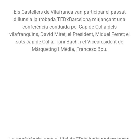
Els Castellers de Vilafranca van participar el passat
dilluns a la trobada TEDxBarcelona mitjançant una
conferència conduïda pel Cap de Colla dels
vilafranquins, David Miret; el President, Miquel Ferret; el
sots cap de Colla, Toni Bach; i el Vicepresident de
Màrqueting i Mèdia, Francesc Bou.