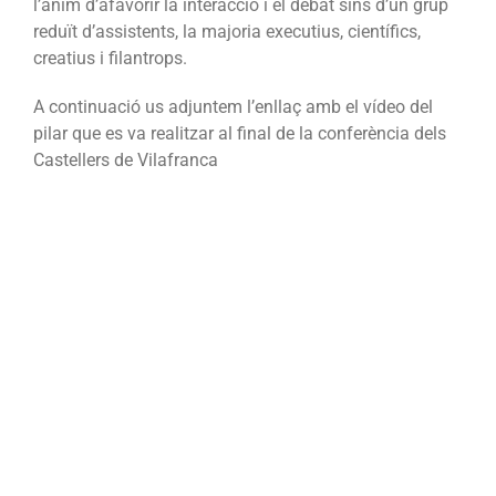
l’ànim d’afavorir la interacció i el debat sins d’un grup
reduït d’assistents, la majoria executius, científics,
creatius i filantrops.
A continuació us adjuntem l’enllaç amb el vídeo del
pilar que es va realitzar al final de la conferència dels
Castellers de Vilafranca