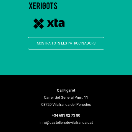
MOSTRA TOTS ELS PATROCINADORS
Cal Figarot
Carrer del General Prim, 11
08720 Vilafranca del Penedès
+34 681 02 73 80
info@castellersdevilafranca.cat