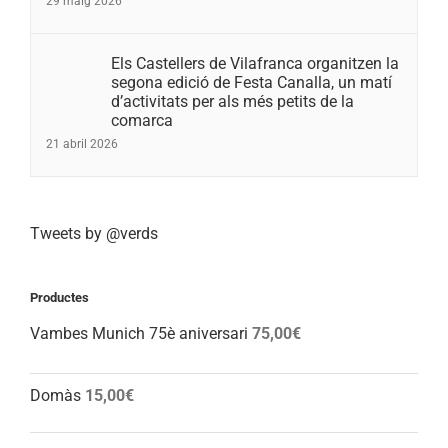
29 maig 2026
Els Castellers de Vilafranca organitzen la
segona edició de Festa Canalla, un matí
d’activitats per als més petits de la
comarca
21 abril 2026
Tweets by @verds
Productes
Vambes Munich 75è aniversari
75,00
€
Domàs
15,00
€