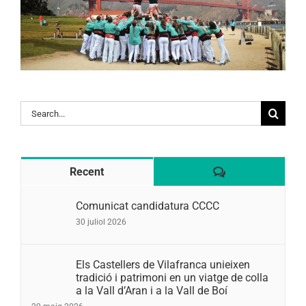
Search
for:
Comentaris
Recent
Comunicat candidatura CCCC
30 juliol 2026
Els Castellers de Vilafranca unieixen
tradició i patrimoni en un viatge de colla
a la Vall d’Aran i a la Vall de Boí