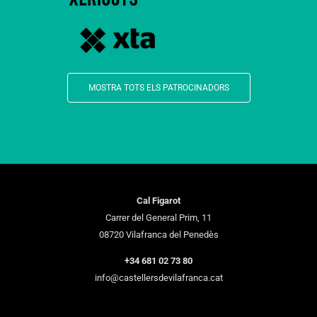
MOSTRA TOTS ELS PATROCINADORS
Cal Figarot
Carrer del General Prim, 11
08720 Vilafranca del Penedès
+34 681 02 73 80
info@castellersdevilafranca.cat