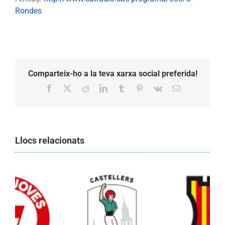
Rondes
Comparteix-ho a la teva xarxa social preferida!
Facebook
X
Reddit
LinkedIn
Tumblr
Pinterest
Vk
Email:
Llocs relacionats