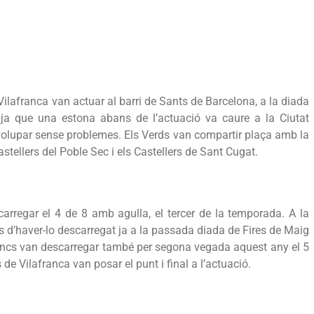
 Vilafranca van actuar al barri de Sants de Barcelona, a la diada
pluja que una estona abans de l’actuació va caure a la Ciutat
volupar sense problemes. Els Verds van compartir plaça amb la
Castellers del Poble Sec i els Castellers de Sant Cugat.
arregar el 4 de 8 amb agulla, el tercer de la temporada. A la
s d’haver-lo descarregat ja a la passada diada de Fires de Maig
esencs van descarregar també per segona vegada aquest any el 5
 de Vilafranca van posar el punt i final a l’actuació.