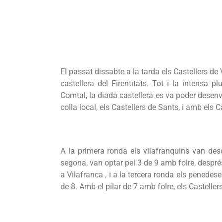
El passat dissabte a la tarda els Castellers de
castellera del Firentitats. Tot i la intensa 
Comtal, la diada castellera es va poder desen
colla local, els Castellers de Sants, i amb els 
A la primera ronda els vilafranquins van desc
segona, van optar pel 3 de 9 amb folre, despré
a Vilafranca , i a la tercera ronda els pened
de 8. Amb el pilar de 7 amb folre, els Castellers