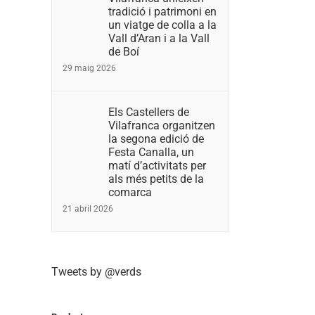
tradició i patrimoni en
un viatge de colla a la
Vall d’Aran i a la Vall
de Boí
29 maig 2026
Els Castellers de
Vilafranca organitzen
la segona edició de
Festa Canalla, un
matí d’activitats per
als més petits de la
comarca
21 abril 2026
Tweets by @verds