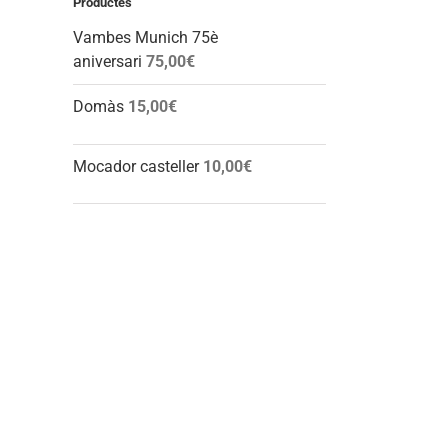
Productes
Vambes Munich 75è
aniversari
75,00
€
Domàs
15,00
€
Mocador casteller
10,00
€