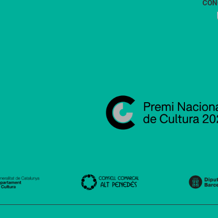
CON
1