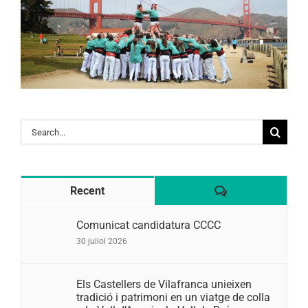
Search
for:
Comentaris
Recent
Comunicat candidatura CCCC
30 juliol 2026
Els Castellers de Vilafranca unieixen
tradició i patrimoni en un viatge de colla