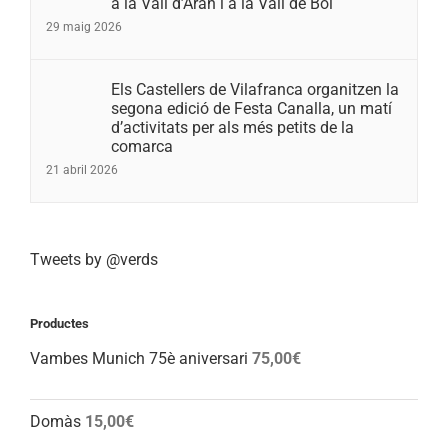
a la Vall d’Aran i a la Vall de Boí
29 maig 2026
Els Castellers de Vilafranca organitzen la
segona edició de Festa Canalla, un matí
d’activitats per als més petits de la
comarca
21 abril 2026
Tweets by @verds
Productes
Vambes Munich 75è aniversari
75,00
€
Domàs
15,00
€