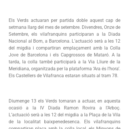
Els Verds actuaran per partida doble aquest cap de
setmana llarg del mes de setembre. Divendres, Onze de
Setembre, els vilafranquins participaran a la Diada
Nacional al Born, a Barcelona. L’actuació serà a les 12
del migdia i compartiran emplaçament amb la Colla
Jove de Barcelona i els Capgrossos de Mataró. A la
tarda, la colla també participarà a la Via Lliure de la
Meridiana, organitzada per la plataforma ‘Ara és l’hora’.
Els Castellers de Vilafranca estaran situats al tram 78.
Diumenge 13 els Verds tornaran a actuar, en aquesta
ocasió a la IV Diada Ramon Rovira a l’Arboç.
L’actuació serà a les 12 del migdia a la Plaça de la Vila
de la localitat baixpenedesenca. Els vilafranquins
compartiran plaça amb la colla local, els Minyons de