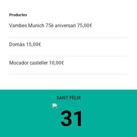
Productes
Vambes Munich 75è aniversari
75,00
€
Domàs
15,00
€
Mocador casteller
10,00
€
SANT FÈLIX
31