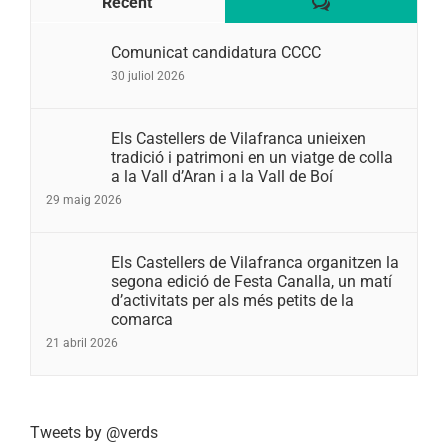
Comentaris
Recent
Comunicat candidatura CCCC
30 juliol 2026
Els Castellers de Vilafranca unieixen
tradició i patrimoni en un viatge de colla
a la Vall d’Aran i a la Vall de Boí
29 maig 2026
Els Castellers de Vilafranca organitzen la
segona edició de Festa Canalla, un matí
d’activitats per als més petits de la
comarca
21 abril 2026
Tweets by @verds