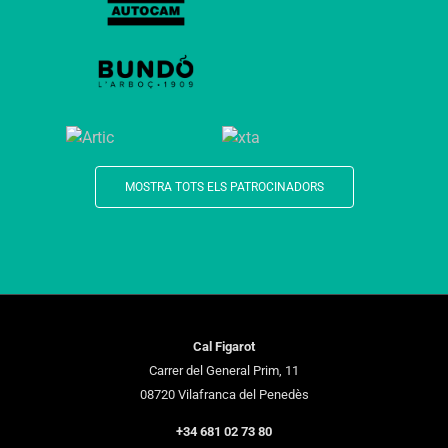
MOSTRA TOTS ELS PATROCINADORS
Cal Figarot
Carrer del General Prim, 11
08720 Vilafranca del Penedès
+34 681 02 73 80