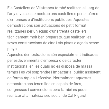
Els Castellers de Vilafranca també realitzen al llarg de
l’any diverses demostracions castelleres per encàrrec
d’empreses o d’institucions públiques. Aquestes
demostracions són actuacions de petit format
realitzades per un equip d’uns trenta castellers,
tècnicament molt ben preparats, que realitzen les
seves construccions de cinc i sis pisos d’açada sense
pinya.
Aquestes demostracions són especialment indicades
per esdeveniments d’empresa o de caràcter
institucional en les quals no es disposa de massa
temps i es vol sorprendre i impactar al públic assistent
de forma ràpida i efectiva. Normalment aquestes
demostracions tenen lloc en espais de fires,
congressos i convencions però també es poden
realitzar al a mateixa seu social de Cal Figarot.