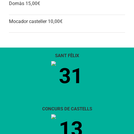
Domàs
15,00
€
Mocador casteller
10,00
€
SANT FÈLIX
31
CONCURS DE CASTELLS
13