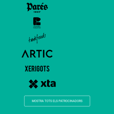
MOSTRA TOTS ELS PATROCINADORS