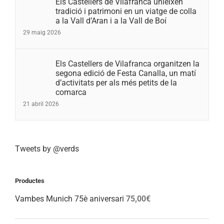
Els Castellers de Vilafranca unieixen
tradició i patrimoni en un viatge de colla
a la Vall d’Aran i a la Vall de Boí
29 maig 2026
Els Castellers de Vilafranca organitzen la
segona edició de Festa Canalla, un matí
d’activitats per als més petits de la
comarca
21 abril 2026
Tweets by @verds
Productes
Vambes Munich 75è aniversari
75,00
€