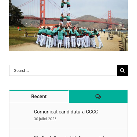
Search
for:
Comentaris
Recent
Comunicat candidatura CCCC
30 juliol 2026