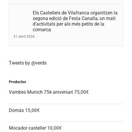
Els Castellers de Vilafranca organitzen la
segona edició de Festa Canalla, un matí
d’activitats per als més petits de la
comarca
21 abril 2026
Tweets by @verds
Productes
Vambes Munich 75è aniversari
75,00
€
Domàs
15,00
€
Mocador casteller
10,00
€