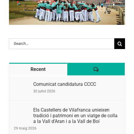
Search
for:
Comentaris
Recent
Comunicat candidatura CCCC
30 juliol 2026
Els Castellers de Vilafranca unieixen
tradició i patrimoni en un viatge de colla
a la Vall d’Aran i a la Vall de Boí
29 maig 2026