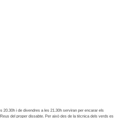
es 20.30h i de divendres a les 21.30h serviran per encarar els
Reus del proper dissabte. Per això des de la tècnica dels verds es