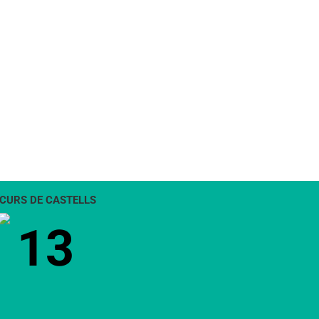
CURS DE CASTELLS
13