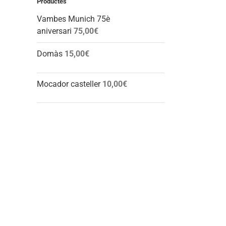
Productes
Vambes Munich 75è
aniversari
75,00
€
Domàs
15,00
€
Mocador casteller
10,00
€
l: