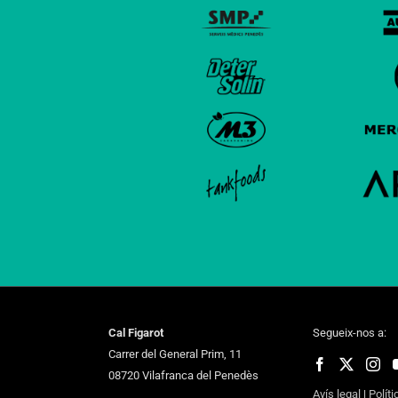
Cal Figarot
Segueix-nos a:
Carrer del General Prim, 11
08720 Vilafranca del Penedès
Avís legal
|
Políti