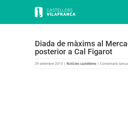
Skip
to
content
Diada de màxims al Mercad
posterior a Cal Figarot
29 setembre 2015
|
Notícies castelleres
|
Comentaris tanca
View
Larger
Image