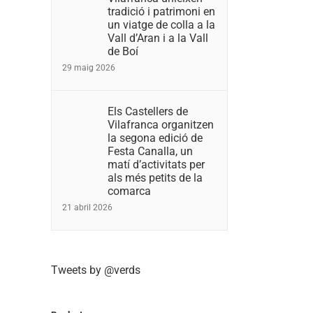
tradició i patrimoni en
un viatge de colla a la
Vall d’Aran i a la Vall
de Boí
29 maig 2026
Els Castellers de
Vilafranca organitzen
la segona edició de
Festa Canalla, un
matí d’activitats per
als més petits de la
comarca
21 abril 2026
Tweets by @verds