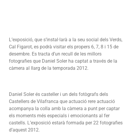
L’exposició, que s’instal·larà a la seu social dels Verds,
Cal Figarot, es podrà visitar els propers 6, 7, 8 i 15 de
desembre. Es tracta d’un recull de les millors
fotografies que Daniel Soler ha captat a través de la
càmera al llarg de la temporada 2012.
Daniel Soler és casteller i un dels fotògrafs dels
Castellers de Vilafranca que actuació rere actuació
acompanya la colla amb la càmera a punt per captar
els moments més especials i emocionants al fer
castells. L’exposició estarà formada per 22 fotografies
d’aquest 2012.