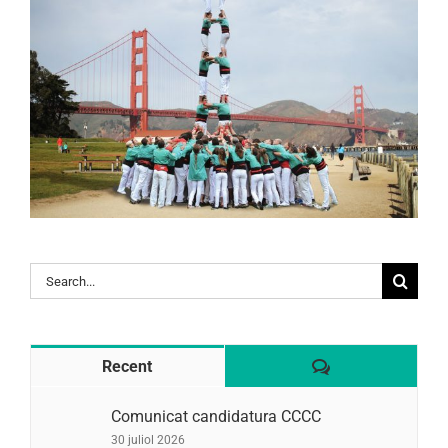
Search
for:
Comentaris
Recent
Comunicat candidatura CCCC
30 juliol 2026