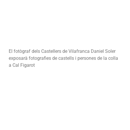
Daniel
Soler
El fotògraf dels Castellers de Vilafranca Daniel Soler
exposarà fotografies de castells i persones de la colla
a Cal Figarot