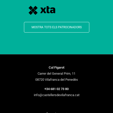
MOSTRA TOTS ELS PATROCINADORS
Cal Figarot
Carrer del General Prim, 11
08720 Vilafranca del Penedès
+34 681 02 73 80
info@castellersdevilafranca.cat