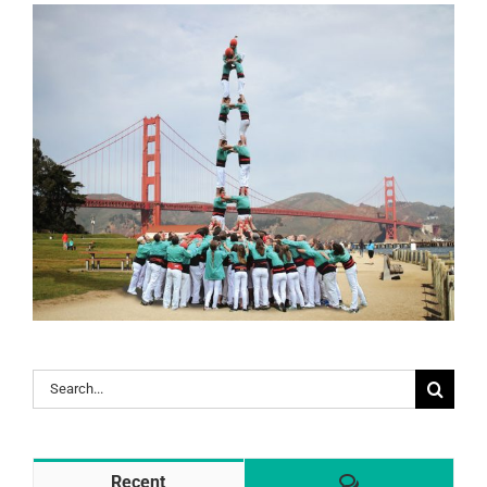
Search
for:
Comentaris
Recent