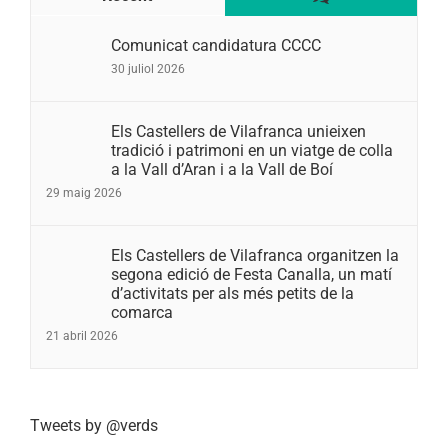
Comunicat candidatura CCCC
30 juliol 2026
Els Castellers de Vilafranca unieixen
tradició i patrimoni en un viatge de colla
a la Vall d’Aran i a la Vall de Boí
29 maig 2026
Els Castellers de Vilafranca organitzen la
segona edició de Festa Canalla, un matí
d’activitats per als més petits de la
comarca
21 abril 2026
Tweets by @verds