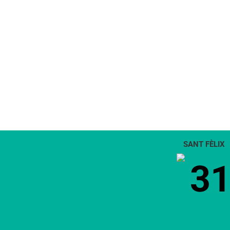
SANT FÈLIX
3