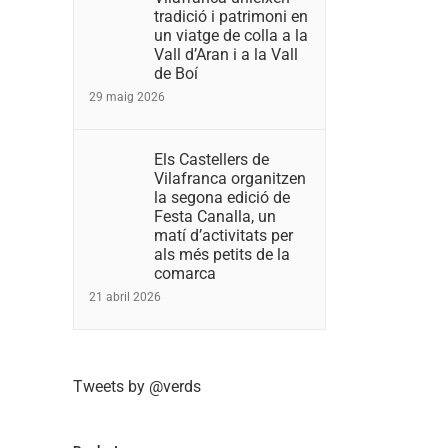
tradició i patrimoni en
un viatge de colla a la
Vall d’Aran i a la Vall
de Boí
29 maig 2026
Els Castellers de
Vilafranca organitzen
la segona edició de
Festa Canalla, un
matí d’activitats per
als més petits de la
comarca
21 abril 2026
Tweets by @verds