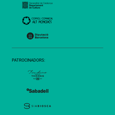
PATROCINADORS: