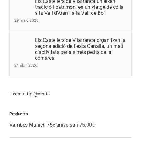
Els Castellers de Vilafranca unieixen
tradició i patrimoni en un viatge de colla
a la Vall d’Aran i a la Vall de Boí
29 maig 2026
Els Castellers de Vilafranca organitzen la
segona edició de Festa Canalla, un matí
d’activitats per als més petits de la
comarca
21 abril 2026
Tweets by @verds
Productes
Vambes Munich 75è aniversari
75,00
€