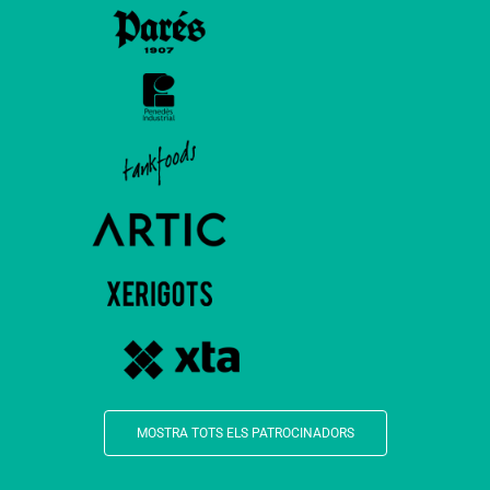
MOSTRA TOTS ELS PATROCINADORS