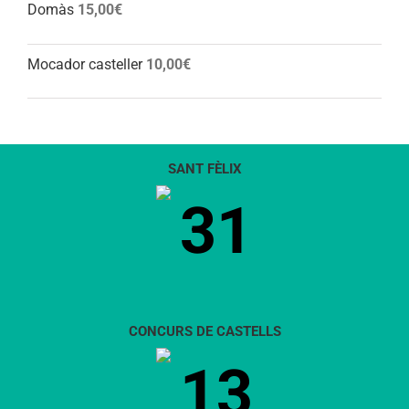
Domàs
15,00
€
Mocador casteller
10,00
€
SANT FÈLIX
31
CONCURS DE CASTELLS
13