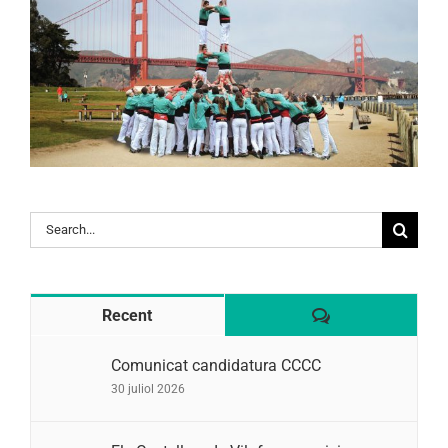
Search
for:
Comentaris
Recent
Comunicat candidatura CCCC
30 juliol 2026