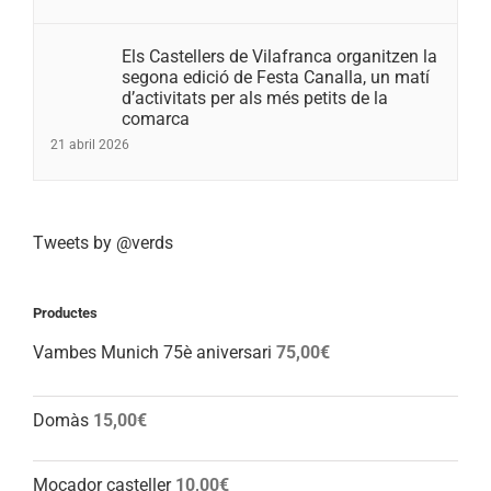
Els Castellers de Vilafranca organitzen la
segona edició de Festa Canalla, un matí
d’activitats per als més petits de la
comarca
21 abril 2026
Tweets by @verds
Productes
Vambes Munich 75è aniversari
75,00
€
Domàs
15,00
€
Mocador casteller
10,00
€