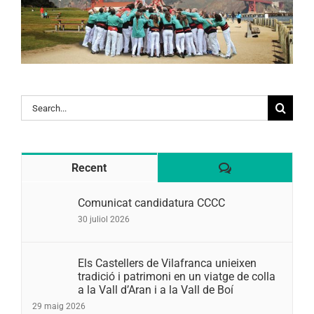
Search
for:
Comentaris
Recent
Comunicat candidatura CCCC
30 juliol 2026
Els Castellers de Vilafranca unieixen
tradició i patrimoni en un viatge de colla
a la Vall d’Aran i a la Vall de Boí
29 maig 2026