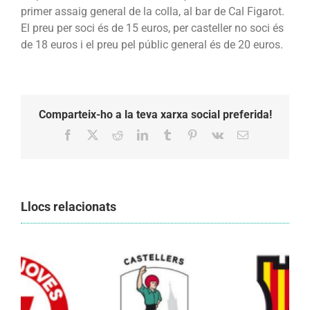
primer assaig general de la colla, al bar de Cal Figarot.
El preu per soci és de 15 euros, per casteller no soci és
de 18 euros i el preu pel públic general és de 20 euros.
Comparteix-ho a la teva xarxa social preferida!
Facebook
X
Reddit
LinkedIn
Tumblr
Pinterest
Vk
Email:
Llocs relacionats