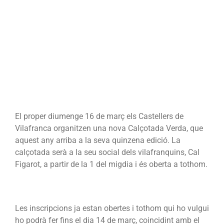
El proper diumenge 16 de març els Castellers de
Vilafranca organitzen una nova Calçotada Verda, que
aquest any arriba a la seva quinzena edició. La
calçotada serà a la seu social dels vilafranquins, Cal
Figarot, a partir de la 1 del migdia i és oberta a tothom.
Les inscripcions ja estan obertes i tothom qui ho vulgui
ho podrà fer fins el dia 14 de març, coincidint amb el