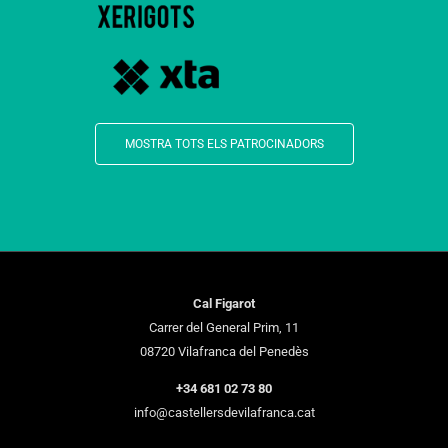
MOSTRA TOTS ELS PATROCINADORS
Cal Figarot
Carrer del General Prim, 11
08720 Vilafranca del Penedès
+34 681 02 73 80
info@castellersdevilafranca.cat