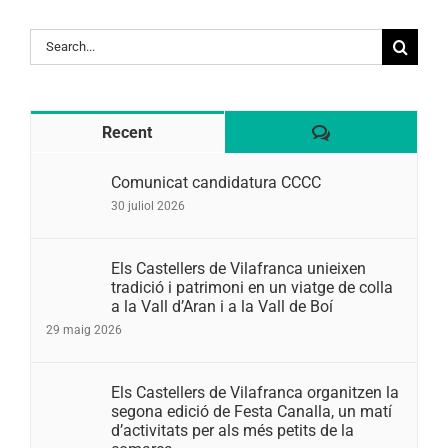
Search
for:
Comentaris
Recent
Comunicat candidatura CCCC
30 juliol 2026
Els Castellers de Vilafranca unieixen
tradició i patrimoni en un viatge de colla
a la Vall d’Aran i a la Vall de Boí
29 maig 2026
Els Castellers de Vilafranca organitzen la
segona edició de Festa Canalla, un matí
d’activitats per als més petits de la