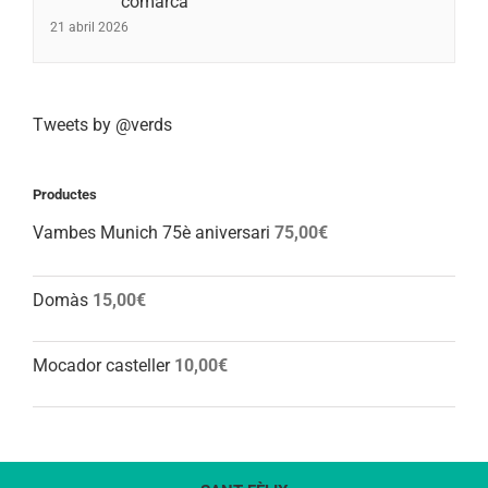
comarca
21 abril 2026
Tweets by @verds
Productes
Vambes Munich 75è aniversari
75,00
€
Domàs
15,00
€
Mocador casteller
10,00
€