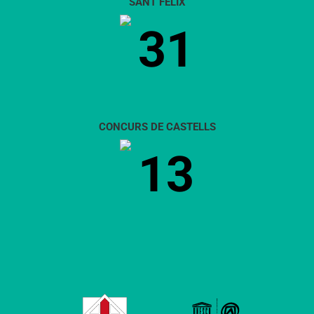
SANT FÈLIX
31
CONCURS DE CASTELLS
13