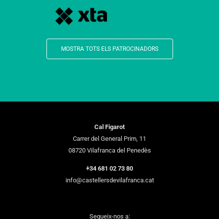
MOSTRA TOTS ELS PATROCINADORS
Cal Figarot
Carrer del General Prim, 11
08720 Vilafranca del Penedès
+34 681 02 73 80
info@castellersdevilafranca.cat
Segueix-nos a: