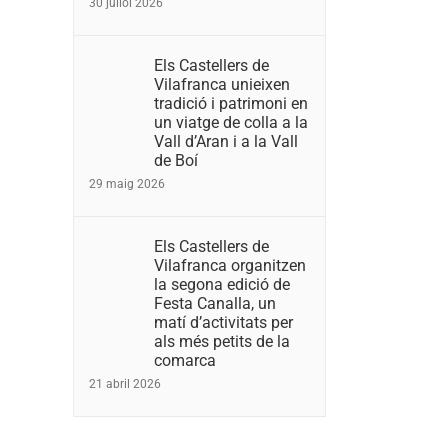
30 juliol 2026
Els Castellers de
Vilafranca unieixen
tradició i patrimoni en
un viatge de colla a la
Vall d’Aran i a la Vall
de Boí
29 maig 2026
Els Castellers de
Vilafranca organitzen
la segona edició de
Festa Canalla, un
matí d’activitats per
als més petits de la
comarca
21 abril 2026