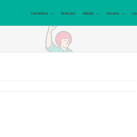
Castellers
Notícies
Mèdia
Serveis
Ca