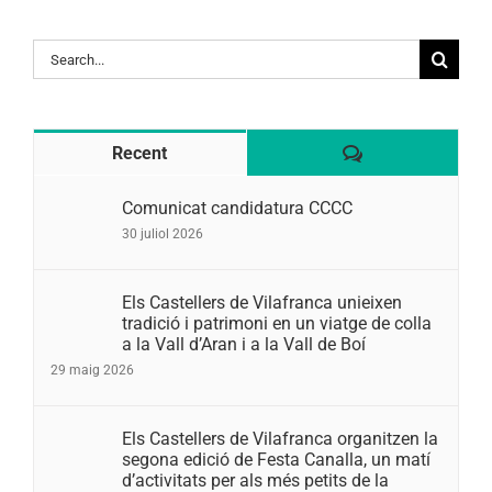
Search
for:
Comentaris
Recent
Comunicat candidatura CCCC
30 juliol 2026
Els Castellers de Vilafranca unieixen
tradició i patrimoni en un viatge de colla
a la Vall d’Aran i a la Vall de Boí
29 maig 2026
Els Castellers de Vilafranca organitzen la
segona edició de Festa Canalla, un matí
d’activitats per als més petits de la