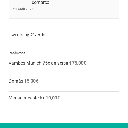
comarca
21 abril 2026
Tweets by @verds
Productes
Vambes Munich 75è aniversari
75,00
€
Domàs
15,00
€
Mocador casteller
10,00
€