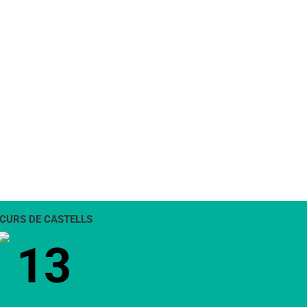
CURS DE CASTELLS
13