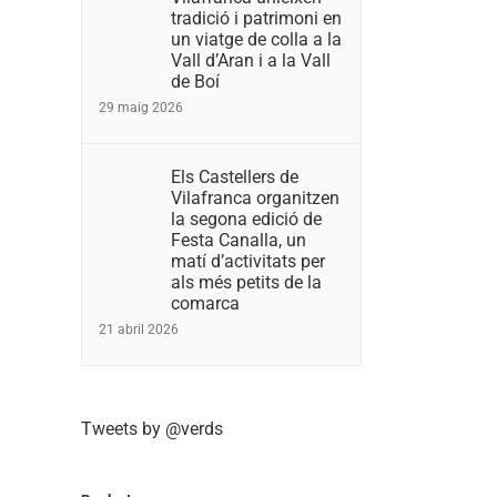
tradició i patrimoni en
un viatge de colla a la
Vall d’Aran i a la Vall
de Boí
29 maig 2026
Els Castellers de
Vilafranca organitzen
la segona edició de
Festa Canalla, un
matí d’activitats per
als més petits de la
comarca
21 abril 2026
Tweets by @verds