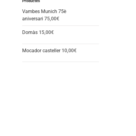
Productes
Vambes Munich 75è
aniversari
75,00
€
Domàs
15,00
€
Mocador casteller
10,00
€