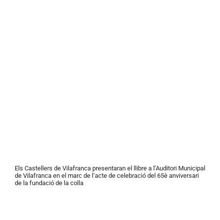
23
de
novembre
Els Castellers de Vilafranca presentaran el llibre a l’Auditori Municipal
de Vilafranca en el marc de l’acte de celebració del 65è anviversari
de la fundació de la colla