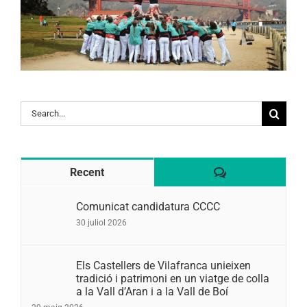
Search
for:
Comentaris
Recent
Comunicat candidatura CCCC
30 juliol 2026
Els Castellers de Vilafranca unieixen
tradició i patrimoni en un viatge de colla
a la Vall d’Aran i a la Vall de Boí