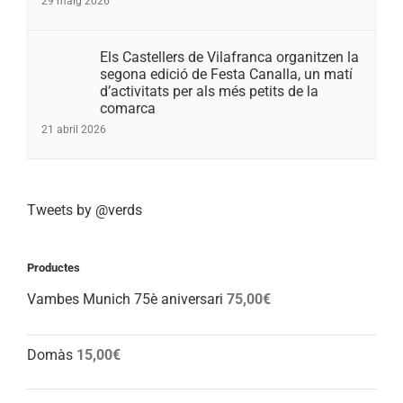
29 maig 2026
Els Castellers de Vilafranca organitzen la
segona edició de Festa Canalla, un matí
d’activitats per als més petits de la
comarca
21 abril 2026
Tweets by @verds
Productes
Vambes Munich 75è aniversari
75,00
€
Domàs
15,00
€