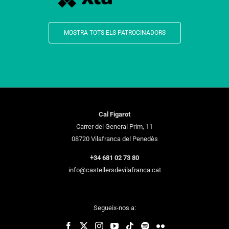
MOSTRA TOTS ELS PATROCINADORS
Cal Figarot
Carrer del General Prim, 11
08720 Vilafranca del Penedès
+34 681 02 73 80
info@castellersdevilafranca.cat
Segueix-nos a: