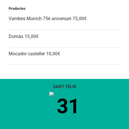
Productes
Vambes Munich 75è aniversari
75,00
€
Domàs
15,00
€
Mocador casteller
10,00
€
SANT FÈLIX
31