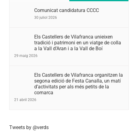
Comunicat candidatura CCCC
30 juliol 2026
Els Castellers de Vilafranca unieixen
tradició i patrimoni en un viatge de colla
a la Vall d’Aran i a la Vall de Boí
29 maig 2026
Els Castellers de Vilafranca organitzen la
segona edició de Festa Canalla, un matí
d’activitats per als més petits de la
comarca
21 abril 2026
Tweets by @verds