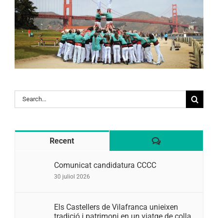
Search
for:
Comentaris
Recent
Comunicat candidatura CCCC
30 juliol 2026
Els Castellers de Vilafranca unieixen
tradició i patrimoni en un viatge de colla