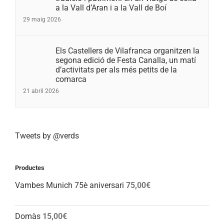
a la Vall d’Aran i a la Vall de Boí
29 maig 2026
Els Castellers de Vilafranca organitzen la
segona edició de Festa Canalla, un matí
d’activitats per als més petits de la
comarca
21 abril 2026
Tweets by @verds
Productes
Vambes Munich 75è aniversari
75,00
€
Domàs
15,00
€