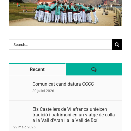
Search
for:
Comentaris
Recent
Comunicat candidatura CCCC
30 juliol 2026
Els Castellers de Vilafranca unieixen
tradició i patrimoni en un viatge de colla
a la Vall d’Aran i a la Vall de Boí
29 maig 2026