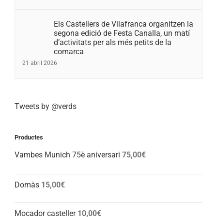
Els Castellers de Vilafranca organitzen la
segona edició de Festa Canalla, un matí
d’activitats per als més petits de la
comarca
21 abril 2026
Tweets by @verds
Productes
Vambes Munich 75è aniversari
75,00
€
Domàs
15,00
€
Mocador casteller
10,00
€